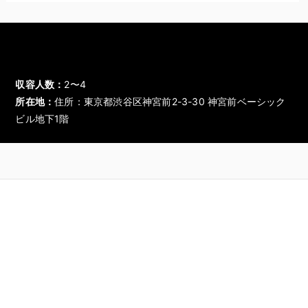
収容人数：
2〜4
所在地：
住所：東京都渋谷区神宮前2-3-30 神宮前ベーシック
ビル地下1階