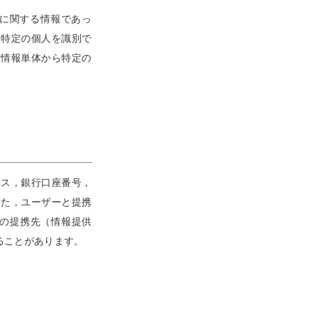
に関する情報であっ
り特定の個人を識別で
該情報単体から特定の
レス，銀行口座番号，
また，ユーザーと提携
社の提携先（情報提供
ることがあります。