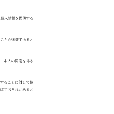
に個人情報を提供する
ることが困難であると
て，本人の同意を得る
行することに対して協
及ぼすおそれがあると
き