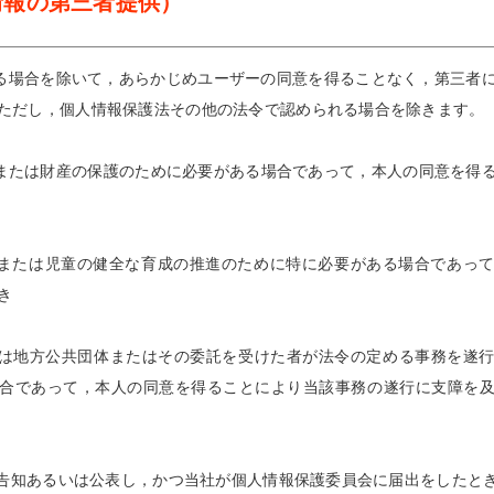
情報の第三者提供）
る場合を除いて，あらかじめユーザーの同意を得ることなく，第三者
ただし，個人情報保護法その他の法令で認められる場合を除きます。
身体または財産の保護のために必要がある場合であって，本人の同意を得
向上または児童の健全な育成の推進のために特に必要がある場合であっ
き
しくは地方公共団体またはその委託を受けた者が法令の定める事務を遂
合であって，本人の同意を得ることにより当該事務の遂行に支障を
項を告知あるいは公表し，かつ当社が個人情報保護委員会に届出をしたと