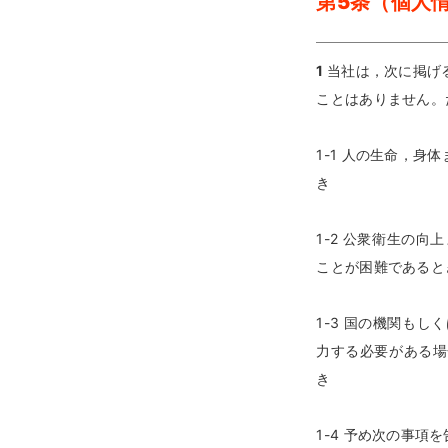
第5条（個人
1
当社は，次に掲げ
ことはありません。
1-1 人の生命，
き
1-2 公衆衛生の
ことが困難であると
1-3 国の機関も
力する必要がある場
き
1-4 予め次の事