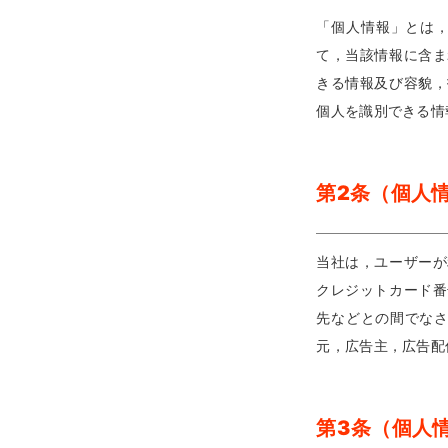
「個人情報」とは
て，当該情報に含ま
きる情報及び容貌，
個人を識別できる情
第2条（個人
当社は，ユーザーが
クレジットカード番
先などとの間でなさ
元，広告主，広告配
第3条（個人