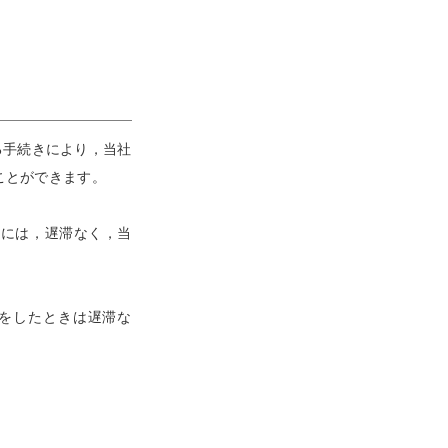
る手続きにより，当社
ことができます。
合には，遅滞なく，当
をしたときは遅滞な