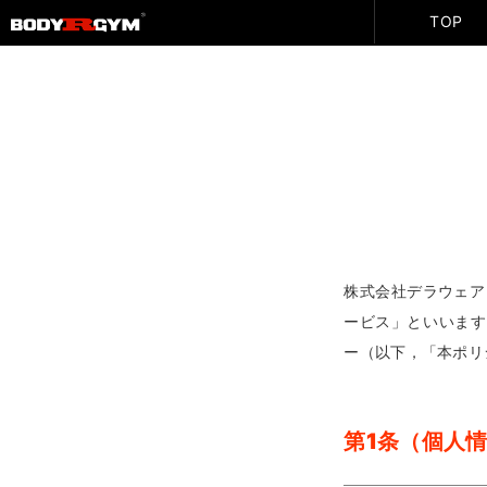
TOP
株式会社デラウェア
ービス」といいます
ー（以下，「本ポリ
第1条（個人