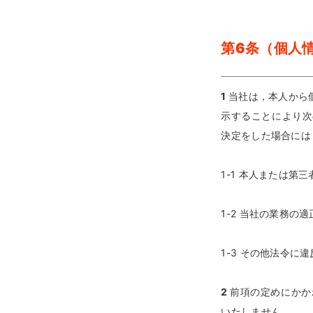
第6条（個人
1
当社は，本人から
示することにより次
決定をした場合には
1-1 本人または
1-2 当社の業務
1-3 その他法令に
2
前項の定めにかか
いたしません。