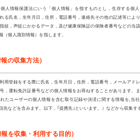
，個人情報保護法にいう「個人情報」を指すものとし，生存する個人
れる氏名，生年月日，住所，電話番号，連絡先その他の記述等によ
指紋，声紋にかかるデータ，及び健康保険証の保険者番号などの当
報（個人識別情報）を指します。
情報の収集方法）
利用登録をする際に氏名，生年月日，住所，電話番号，メールアド
号，運転免許証番号などの個人情報をお尋ねすることがあります。
れたユーザーの個人情報を含む取引記録や決済に関する情報を,当
信先などを含みます。以下，｢提携先｣といいます。）などから収集す
情報を収集・利用する目的）