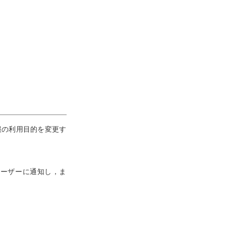
報の利用目的を変更す
ユーザーに通知し，ま