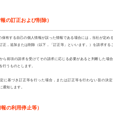
情報の訂正および削除）
の保有する自己の個人情報が誤った情報である場合には，当社が定め
訂正，追加または削除（以下，「訂正等」といいます。）を請求する
から前項の請求を受けてその請求に応じる必要があると判断した場
を行うものとします。
規定に基づき訂正等を行った場合，または訂正等を行わない旨の決定
に通知します。
情報の利用停止等）