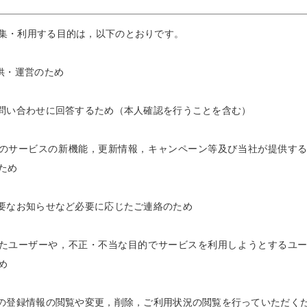
集・利用する目的は，以下のとおりです。
供・運営のため
問い合わせに回答するため（本人確認を行うことを含む）
のサービスの新機能，更新情報，キャンペーン等及び当社が提供す
ため
要なお知らせなど必要に応じたご連絡のため
たユーザーや，不正・不当な目的でサービスを利用しようとするユ
め
の登録情報の閲覧や変更，削除，ご利用状況の閲覧を行っていただく