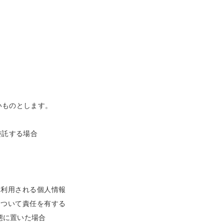
いものとします。
委託する場合
て利用される個人情報
について責任を有する
態に置いた場合