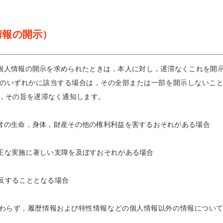
情報の開示）
個人情報の開示を求められたときは，本人に対し，遅滞なくこれを開
のいずれかに該当する場合は，その全部または一部を開示しないこ
，その旨を遅滞なく通知します。
第三者の生命，身体，財産その他の権利利益を害するおそれがある場合
の適正な実施に著しい支障を及ぼすおそれがある場合
違反することとなる場合
わらず，履歴情報および特性情報などの個人情報以外の情報につい