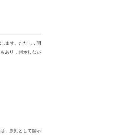
示します。ただし，開
ともあり，開示しない
ては，原則として開示