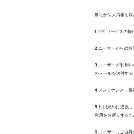
当社が個人情報を収
1
当社サービスの提
2
ユーザーからのお
3
ユーザーが利用中
のメールを送付する
4
メンテナンス，重
5
利用規約に違反し
利用をお断りするた
6
ユーザーにご自身