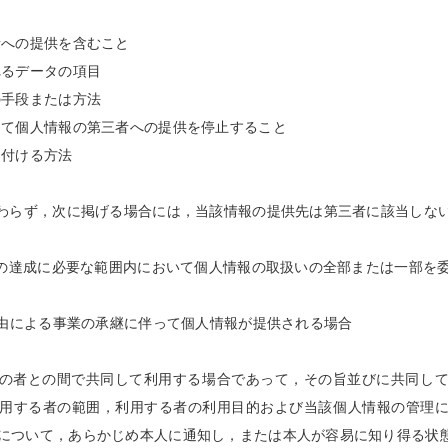
への提供を含むこと
るデータの項目
手段または方法
て個人情報の第三者への提供を停止すること
付ける方法
わらず，次に掲げる場合には，当該情報の提供先は第三者に該当しな
目的の達成に必要な範囲内において個人情報の取扱いの全部または一部を
の事由による事業の承継に伴って個人情報が提供される場合
特定の者との間で共同して利用する場合であって，その旨並びに共同し
用する者の範囲，利用する者の利用目的および当該個人情報の管理
について，あらかじめ本人に通知し，または本人が容易に知り得る状