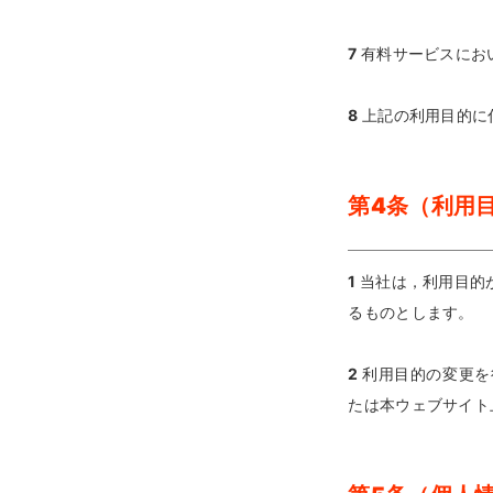
7
有料サービスにお
8
上記の利用目的に
第4条（利用
1
当社は，利用目的
るものとします。
2
利用目的の変更を
たは本ウェブサイト